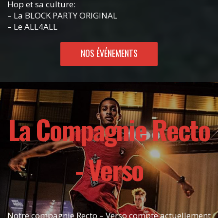
Hop et sa culture:
– La BLOCK PARTY ORIGINAL
– Le ALL4ALL
NOS ÉVÉNEMENTS
La Compagnie Recto
- Verso
Notre compagnie Recto – Verso compte actuellement