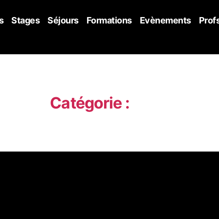
s
Stages
Séjours
Formations
Evènements
Prof
Catégorie :
shop