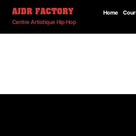
AJDR FACTORY
Home
Cour
Centre Artistique Hip Hop