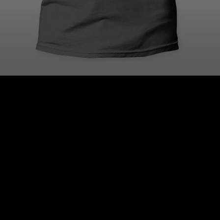
es disponibles. Pour tous renseignements contactez no